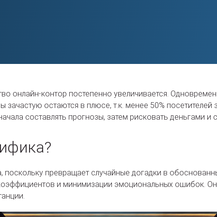
тво онлайн-контор постепенно увеличивается. Одновременн
 зачастую остаются в плюсе, т.к. менее 50% посетителей
ачала составлять прогнозы, затем рисковать деньгами и 
цифика?
а, поскольку превращает случайные догадки в обоснован
коэффициентов и минимизации эмоциональных ошибок. Она 
танции.