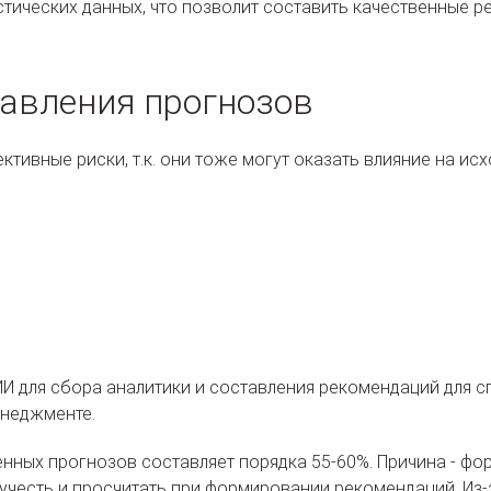
ических данных, что позволит составить качественные ре
авления прогнозов
ивные риски, т.к. они тоже могут оказать влияние на исхо
 для сбора аналитики и составления рекомендаций для сп
енеджменте.
нных прогнозов составляет порядка 55-60%. Причина - фо
 учесть и просчитать при формировании рекомендаций. Из