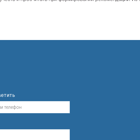
ветить