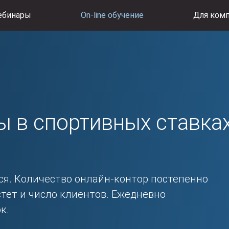
ебинары
On-line обучение
Для ком
ы в спортивных ставках
ся. Количество онлайн-контор постепенно
стет и число клиентов. Ежедневно
к.