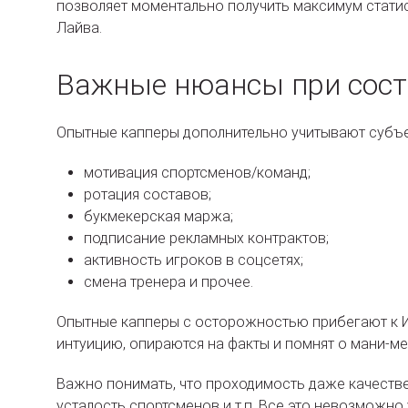
позволяет моментально получить максимум статист
Лайва.
Важные нюансы при сост
Опытные капперы дополнительно учитывают субъект
мотивация спортсменов/команд;
ротация составов;
букмекерская маржа;
подписание рекламных контрактов;
активность игроков в соцсетях;
смена тренера и прочее.
Опытные капперы с осторожностью прибегают к ИИ
интуицию, опираются на факты и помнят о мани-м
Важно понимать, что проходимость даже качестве
усталость спортсменов и т.п. Все это невозможно