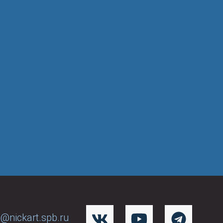
o@nickart.spb.ru