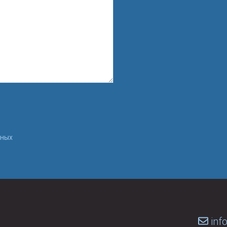
нных
inf