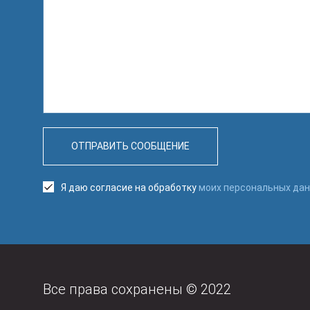
ОТПРАВИТЬ СООБЩЕНИЕ
Я даю согласие на обработку
моих персональных да
Все права сохранены © 2022