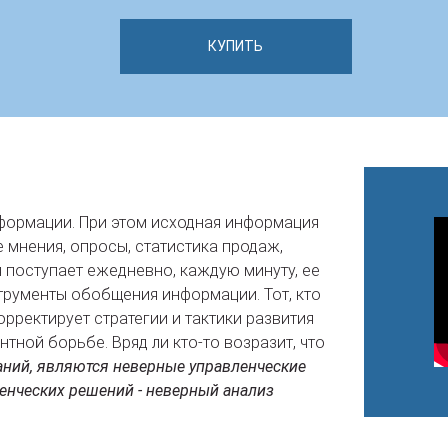
КУПИТЬ
нформации. При этом исходная информация
мнения, опросы, статистика продаж,
я поступает ежедневно, каждую минуту, ее
трументы обобщения информации. Тот, кто
орректирует стратегии и тактики развития
нтной борьбе. Вряд ли кто-то возразит, что
ний, являются неверные управленческие
енческих решений - неверный анализ