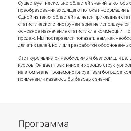
Существует несколько областей знаний, в которы
преобразования входящего потока информации в 
Одной из таких областей является прикладная ста
статистического инструментария не используется 
основное назначение статистики в коммерции – 
продаж. Мы постараемся показать вам, как необх
для этих целей, но и для разработки обоснованны
Этот курс является необходимым базисом для дал
курсов. Он дает практичное и хорошо структуриро
на этом этапе продемонстрирует вам большое ко
применения казалось бы базовых знаний.
Программа