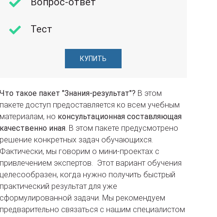
Вопрос-ответ
Тест
КУПИТЬ
Что такое
пакет
"Знания-результат"?
В этом
пакете доступ предоставляется ко всем учебным
материалам, но
консультационная составляющая
качественно иная
. В этом пакете предусмотрено
решение конкретных задач обучающихся.
Фактически, мы говорим о мини-проектах с
привлечением экспертов. Этот вариант обучения
целесообразен, когда нужно получить быстрый
практический результат для уже
сформулированной задачи. Мы рекомендуем
предварительно связаться с нашим специалистом