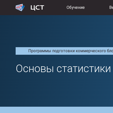
Обучение
В
Программы подготовки коммерческого блока
Основы статистики