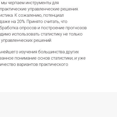
х мы черпаем инструменты для
практические управленческие решения.
тистика. К сожалению, потенциал
даже на 20%. Принято считать, что
обработка опросов и построение прогнозов
одимо использовать статистику не только
х управленческих решений.
ьнейшего изучения большинства других
ванное понимание основ статистики, и уже
личество вариантов практического