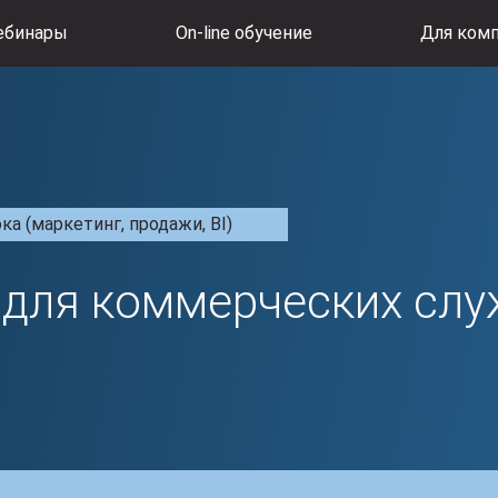
ебинары
On-line обучение
Для ком
 (маркетинг, продажи, BI)
 для коммерческих сл