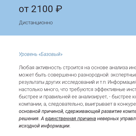
от 2100 ₽
Дистанционно
Уровень «Базовый»
Любая активность строится на основе анализа и
может быть совершенно разнородной: экспертные 
результаты других исследований и т.п. Информаци
настолько много, что требуются эффективные инс
быстрее и правильней ее анализирует, - быстрее к
компании, а, следовательно, выигрывает в конкуре
основной причиной, сдерживающей развитие компа
решения. А
единственная причина
неверных управл
исходной информации.